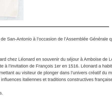
s de San-Antonio à l’occasion de l’Assemblée Générale qu
ard chez Léonard en souvenir du séjour à Amboise de L
ite à l’invitation de François 1er en 1516. Léonard a hab
tant au visiteur de plonger dans l’univers créatif du maî
influences italiennes et traditions constructives français
s.