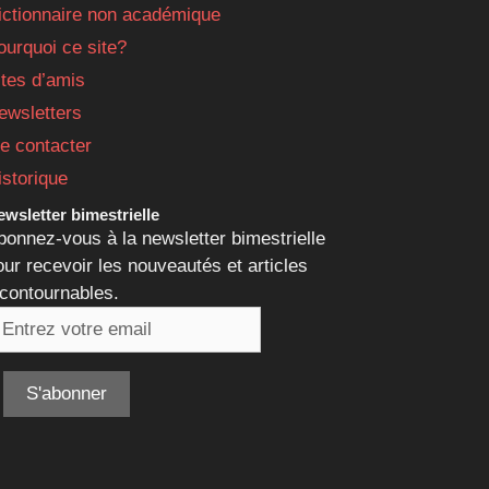
ictionnaire non académique
ourquoi ce site?
ites d’amis
ewsletters
e contacter
istorique
wsletter bimestrielle
bonnez-vous à la newsletter bimestrielle
our recevoir les nouveautés et articles
ncontournables.