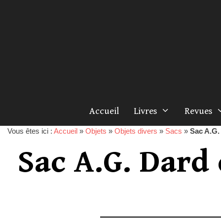
Accueil
Livres
Revues
Vous êtes ici :
Accueil
»
Objets
»
Objets divers
»
Sacs
»
Sac A.G.
Sac A.G. Dard