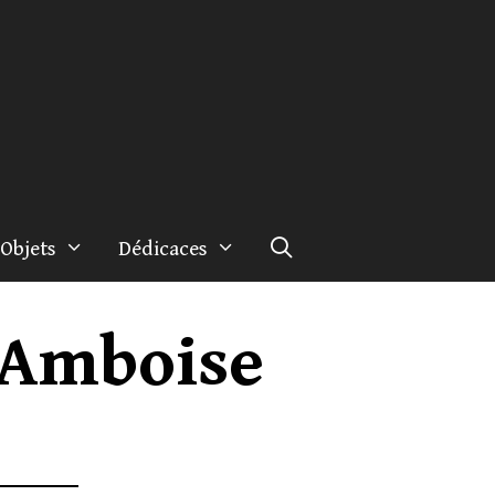
Objets
Dédicaces
 Amboise