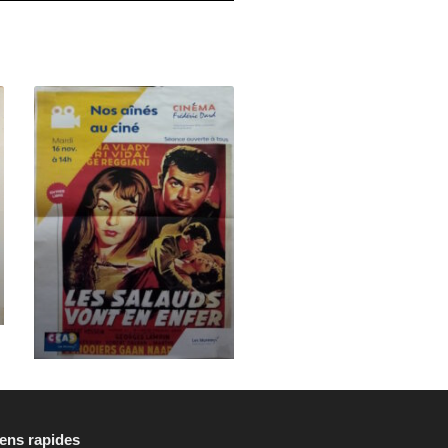
iens rapides