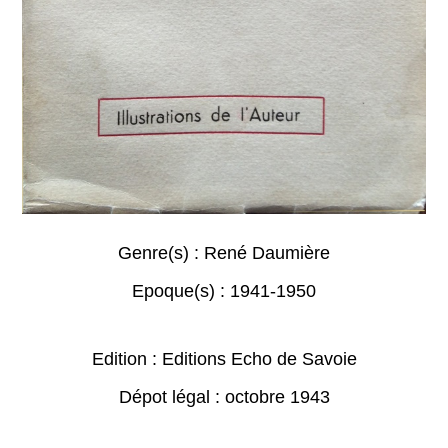
Genre(s) :
René Daumière
Epoque(s) :
1941-1950
Edition : Editions Echo de Savoie
Dépot légal : octobre 1943