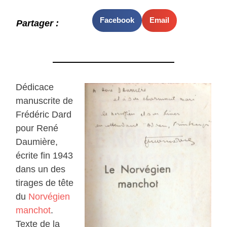
Facebook
Email
Partager :
Dédicace
manuscrite de
Frédéric Dard
pour René
Daumière,
écrite fin 1943
dans un des
tirages de tête
du
Norvégien
manchot
.
Texte de la