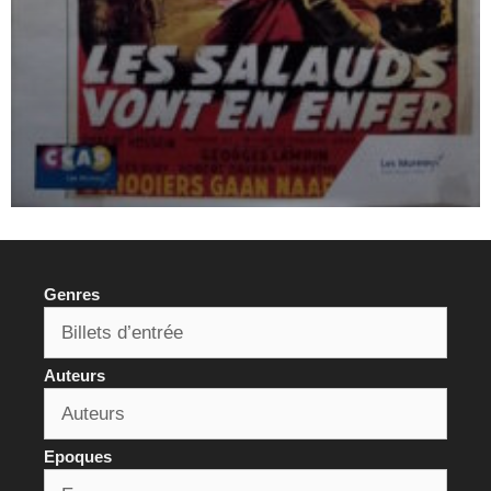
Auteurs
Epoques
Articles populaires cette semaine
Les yeux sans visage
San-Antonio – Le film
San-Antonio et son langage particulier
T’es beau, tu sais !