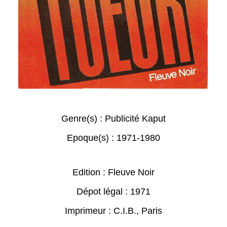
Genre(s) :
Publicité Kaput
Epoque(s) :
1971-1980
Edition : Fleuve Noir
Dépot légal : 1971
Imprimeur : C.I.B., Paris