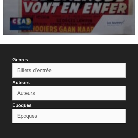
Genres
Auteurs
Epoques