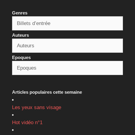
Genres
Auteurs
Epoques
Articles populaires cette semaine
Les yeux sans visage
Hot vidéo n°1