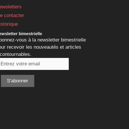
ewsletters
e contacter
istorique
wsletter bimestrielle
bonnez-vous à la newsletter bimestrielle
our recevoir les nouveautés et articles
ncontournables.