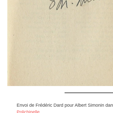
Envoi de Frédéric Dard pour Albert Simonin da
Polichinelle
.