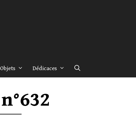
Objets
Dédicaces
 n°632
s