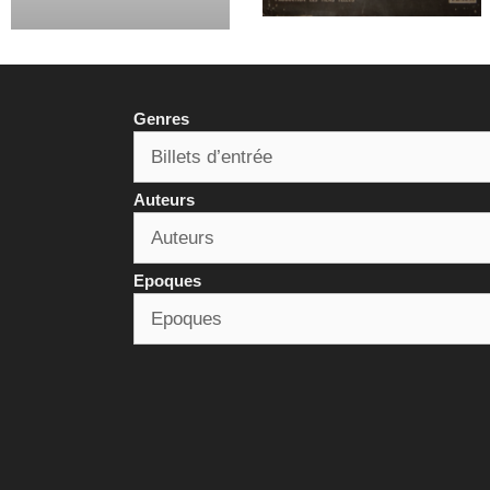
Genres
Auteurs
Epoques