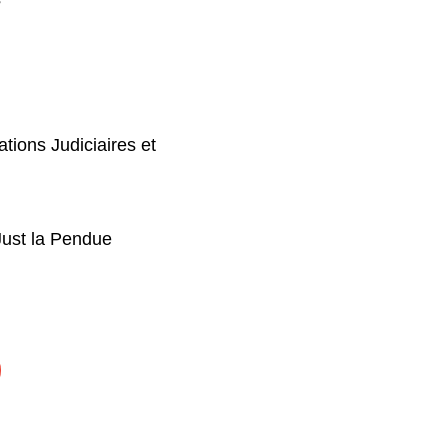
tions Judiciaires et
Just la Pendue