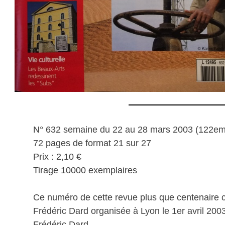
N° 632 semaine du 22 au 28 mars 2003 (122e
72 pages de format 21 sur 27
Prix : 2,10 €
Tirage 10000 exemplaires
Ce numéro de cette revue plus que centenaire c
Frédéric Dard organisée à Lyon le 1er avril 200
Frédéric Dard.