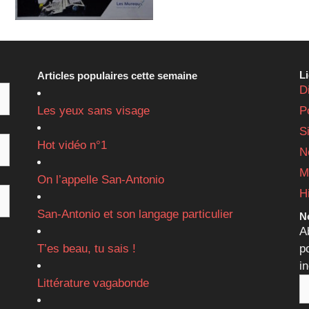
L
Articles populaires cette semaine
D
Les yeux sans visage
P
S
Hot vidéo n°1
N
M
On l’appelle San-Antonio
H
San-Antonio et son langage particulier
Ne
A
T’es beau, tu sais !
p
i
Littérature vagabonde