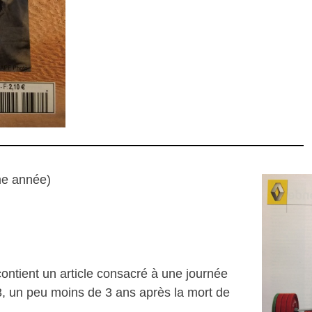
me année)
ontient un article consacré à une journée
3, un peu moins de 3 ans après la mort de