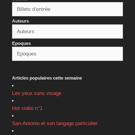
Auteurs
Epoques
Articles populaires cette semaine
Les yeux sans visage
Hot vidéo n°1
San-Antonio et son langage particulier