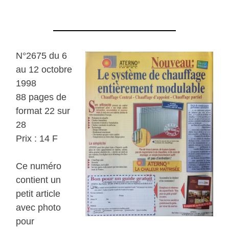
N°2675 du 6
au 12 octobre
1998
88 pages de
format 22 sur
28
Prix : 14 F
Ce numéro
contient un
petit article
avec photo
pour