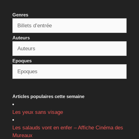
Genres
Auteurs
Epoques
Articles populaires cette semaine
Les yeux sans visage
Les salauds vont en enfer – Affiche Cinéma des
Mureaux