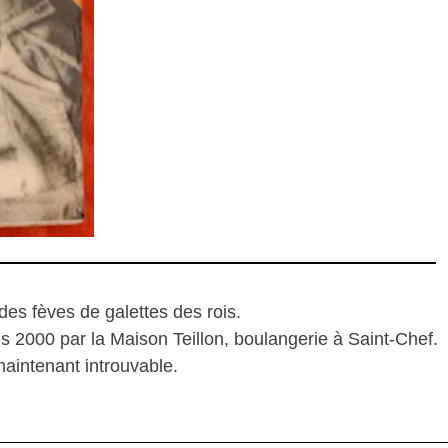
des fèves de galettes des rois.
es 2000 par la Maison Teillon, boulangerie à Saint-Chef.
t maintenant introuvable.