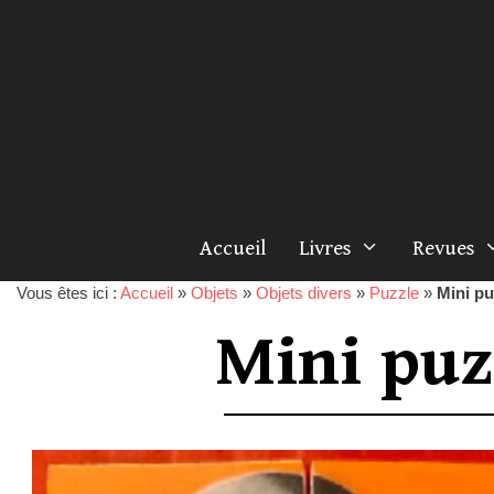
Accueil
Livres
Revues
Vous êtes ici :
Accueil
»
Objets
»
Objets divers
»
Puzzle
»
Mini pu
Mini puz