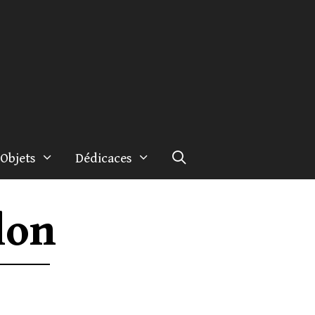
Objets
Dédicaces
lon