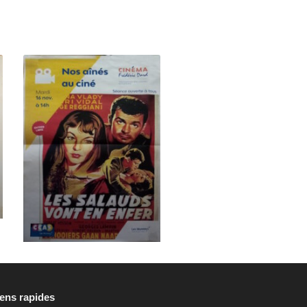
iens rapides