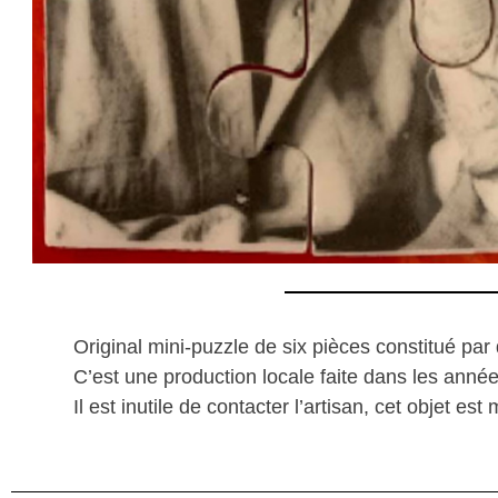
Original mini-puzzle de six pièces constitué par 
C’est une production locale faite dans les anné
Il est inutile de contacter l’artisan, cet objet es