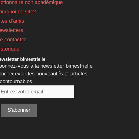
ictionnaire non académique
ourquoi ce site?
ites d’amis
ewsletters
e contacter
istorique
wsletter bimestrielle
bonnez-vous à la newsletter bimestrielle
our recevoir les nouveautés et articles
ncontournables.