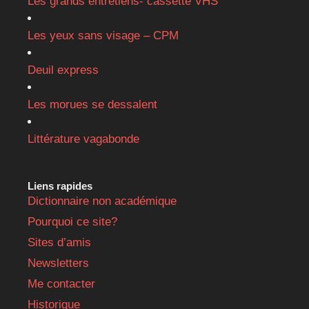
Les grands entretiens- cassette VHS
Les yeux sans visage – CPM
Deuil express
Les morues se dessalent
Littérature vagabonde
Liens rapides
Dictionnaire non académique
Pourquoi ce site?
Sites d’amis
Newsletters
Me contacter
Historique