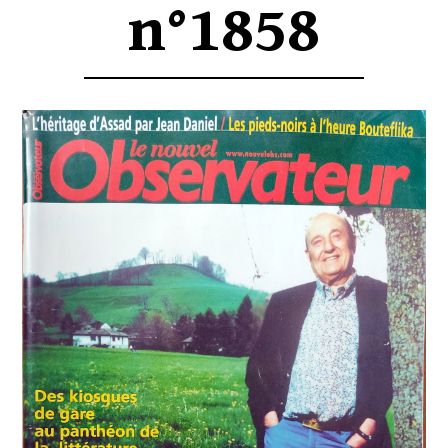
n°1858