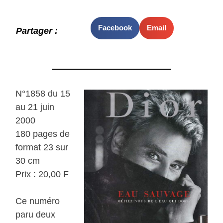
Facebook
Email
Partager :
N°1858 du 15
au 21 juin
2000
180 pages de
format 23 sur
30 cm
Prix : 20,00 F
Ce numéro
paru deux