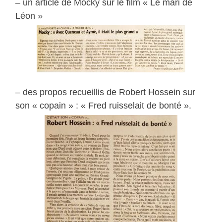
– un article de Mocky sur le film « Le mari de
Léon »
– des propos recueillis de Robert Hossein sur
son « copain » : « Fred ruisselait de bonté ».