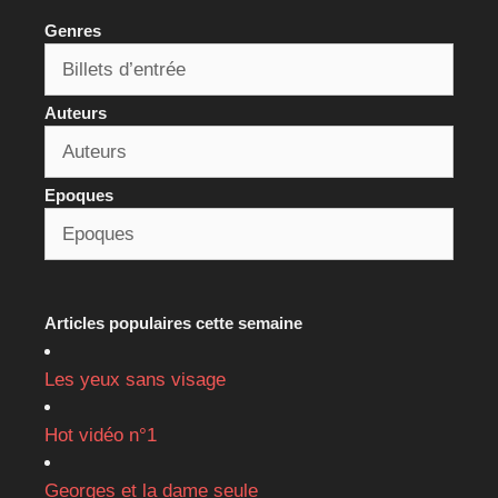
Genres
Auteurs
Epoques
Articles populaires cette semaine
Les yeux sans visage
Hot vidéo n°1
Georges et la dame seule