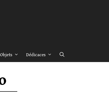
Objets
Dédicaces
o