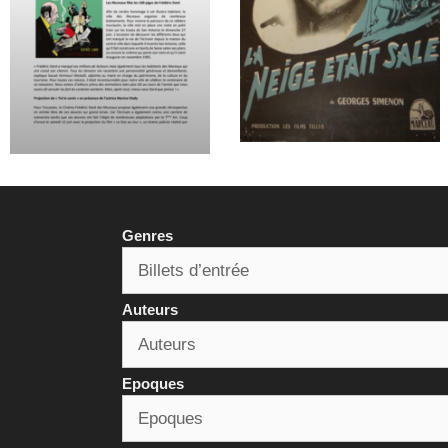
Genres
Auteurs
Epoques