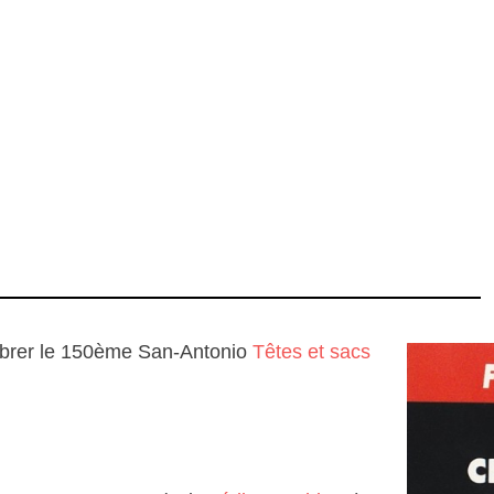
ébrer le 150ème San-Antonio
Têtes et sacs