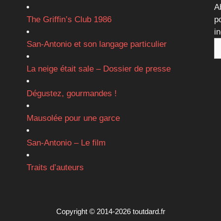
A
The Griffin’s Club 1986
p
i
San-Antonio et son langage particulier
La neige était sale – Dossier de presse
Dégustez, gourmandes !
Mausolée pour une garce
San-Antonio – Le film
Traits d’auteurs
Copyright © 2014-2026 toutdard.fr