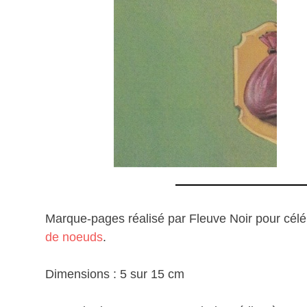
Marque-pages réalisé par Fleuve Noir pour cél
de noeuds
.
Dimensions : 5 sur 15 cm