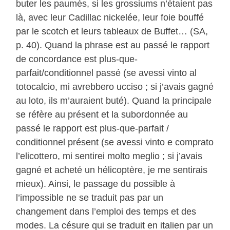
buter les paumés, si les grossiums n’étaient pas
là, avec leur Cadillac nickelée, leur foie bouffé
par le scotch et leurs tableaux de Buffet… (SA,
p. 40). Quand la phrase est au passé le rapport
de concordance est plus-que-
parfait/conditionnel passé (se avessi vinto al
totocalcio, mi avrebbero ucciso ; si j’avais gagné
au loto, ils m’auraient buté). Quand la principale
se réfère au présent et la subordonnée au
passé le rapport est plus-que-parfait /
conditionnel présent (se avessi vinto e comprato
l’elicottero, mi sentirei molto meglio ; si j’avais
gagné et acheté un hélicoptère, je me sentirais
mieux). Ainsi, le passage du possible à
l’impossible ne se traduit pas par un
changement dans l’emploi des temps et des
modes. La césure qui se traduit en italien par un