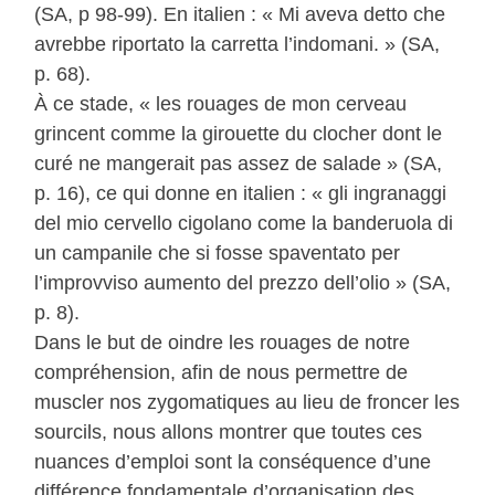
(SA, p 98-99). En italien : « Mi aveva detto che
avrebbe riportato la carretta l’indomani. » (SA,
p. 68).
À ce stade, « les rouages de mon cerveau
grincent comme la girouette du clocher dont le
curé ne mangerait pas assez de salade » (SA,
p. 16), ce qui donne en italien : « gli ingranaggi
del mio cervello cigolano come la banderuola di
un campanile che si fosse spaventato per
l’improvviso aumento del prezzo dell’olio » (SA,
p. 8).
Dans le but de oindre les rouages de notre
compréhension, afin de nous permettre de
muscler nos zygomatiques au lieu de froncer les
sourcils, nous allons montrer que toutes ces
nuances d’emploi sont la conséquence d’une
différence fondamentale d’organisation des