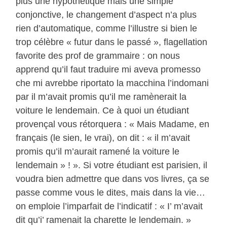
plus une hypothétique mais une simple
conjonctive, le changement d’aspect n’a plus
rien d’automatique, comme l’illustre si bien le
trop célèbre « futur dans le passé », flagellation
favorite des prof de grammaire : on nous
apprend qu’il faut traduire mi aveva promesso
che mi avrebbe riportato la macchina l’indomani
par il m’avait promis qu’il me ramènerait la
voiture le lendemain. Ce à quoi un étudiant
provençal vous rétorquera : « Mais Madame, en
français (le sien, le vrai), on dit : « il m’avait
promis qu’il m’aurait ramené la voiture le
lendemain » ! ». Si votre étudiant est parisien, il
voudra bien admettre que dans vos livres, ça se
passe comme vous le dites, mais dans la vie…
on emploie l’imparfait de l’indicatif : « I’ m’avait
dit qu’i’ ramenait la charette le lendemain. »