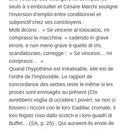
seuls à s’embrouiller et Cesare Marchi souligne
l’inversion d’emploi entre conditionnel et
subjonctif chez ses concitoyens :
Molti dicono : » Se vincerei al totocalcio, mi
comprassi la macchina » cadendo in grave
errore, e non meno grave è quello di chi,
scandalizzato, corregge : » Se vincessi… mi
comprassi… »
Quand l’hypothèse est irréalisable, elle est de
l’ordre de l’impossible. Le rapport de
concordance des verbes reste le même si les
procès sont envisagés au présent (Chi
avrebbero voglia di uccidere i poveri, se non ci
fossero i ricconi con le loro Cadillac cromate, il
loro fegato roso dallo scotch e i loro quadri di
Buffet… (SA, p. 25) ; Qui auraient-ils envie de