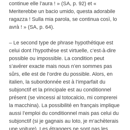
continue elle l’aura ! » (SA, p. 92) et «
Meriterebbe un bacio umido, questa adorabile
ragazza ! Sulla mia parola, se continua così, lo
avrà ! » (SA, p. 64).
– Le second type de phrase hypothétique est
celui dont l’hypothèse est virtuelle, c’est-à-dire
possible ou impossible. La condition peut
s’avérer exacte mais nous n’en sommes pas
sûrs, elle est de l’ordre du possible. Alors, en
italien, la subordonnée est à l’imparfait du
subjonctif et la principale est au conditionnel
présent (se vincessi al totocalcio, mi comprerei
la macchina). La possibilité en français implique
aussi l’emploi du conditionnel mais pas celui du
subjonctif (si je gagnais au loto, je m’achèterais
une voiture). Les étrangers ne sont pas les