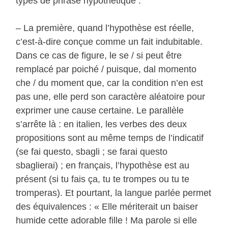
types de phrase hypothétique :
– La première, quand l’hypothèse est réelle,
c’est-à-dire conçue comme un fait indubitable.
Dans ce cas de figure, le se / si peut être
remplacé par poiché / puisque, dal momento
che / du moment que, car la condition n’en est
pas une, elle perd son caractère aléatoire pour
exprimer une cause certaine. Le parallèle
s’arrête là : en italien, les verbes des deux
propositions sont au même temps de l’indicatif
(se fai questo, sbagli ; se farai questo
sbaglierai) ; en français, l’hypothèse est au
présent (si tu fais ça, tu te trompes ou tu te
tromperas). Et pourtant, la langue parlée permet
des équivalences : « Elle mériterait un baiser
humide cette adorable fille ! Ma parole si elle