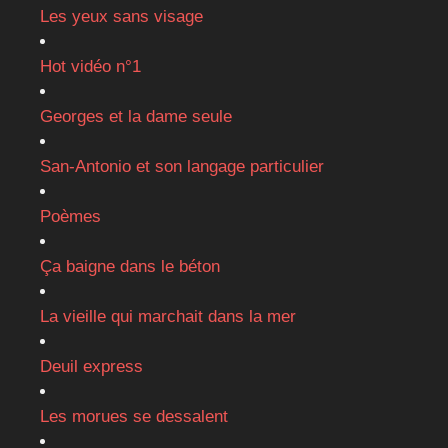
Liens rapides
Dictionnaire non académique
Pourquoi ce site?
Sites d’amis
Newsletters
Me contacter
Historique
Newsletter bimestrielle
Abonnez-vous à la newsletter bimestrielle pour
recevoir les nouveautés et articles
incontournables.