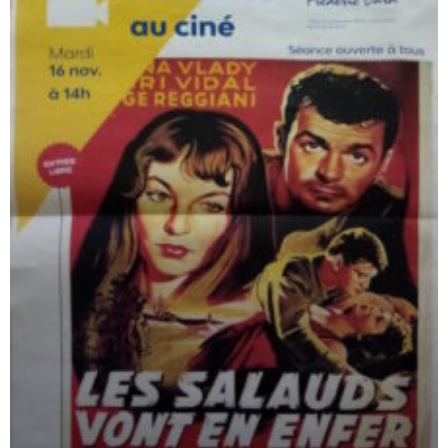
Genres
Auteurs
Epoques
Articles populaires cette semaine
Les yeux sans visage