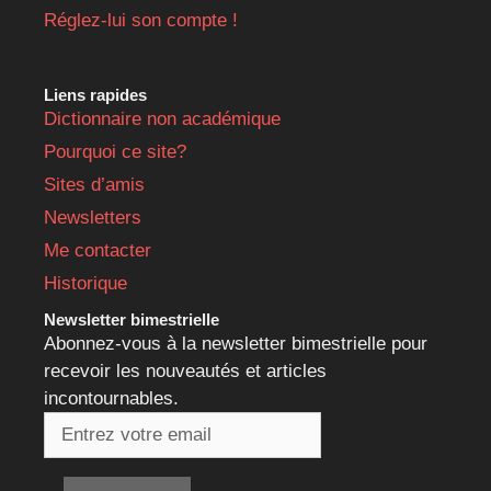
Copyright © 2014-2026 toutdard.fr