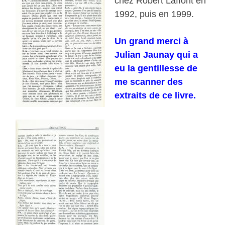
chez Robert Laffont en
1992, puis en 1999.
Un grand merci à
Julian Jaunay qui a
eu la gentillesse de
me scanner des
extraits de ce livre.