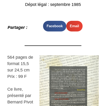
Dépot légal : septembre 1985
Facebook
Email
Partager :
564 pages de
format 15,5
sur 24,5 cm
Prix : 99 F
Ce livre,
présenté par
Bernard Pivot