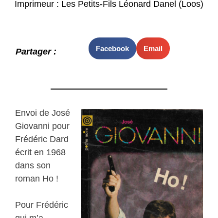
Imprimeur : Les Petits-Fils Léonard Danel (Loos)
Facebook
Email
Partager :
Envoi de José
Giovanni pour
Frédéric Dard
écrit en 1968
dans son
roman Ho !
Pour Frédéric
qui m’a