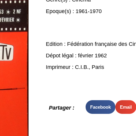
Epoque(s) :
1961-1970
Edition : Fédération française des C
Dépot légal : février 1962
Imprimeur : C.I.B., Paris
Facebook
Email
Partager :