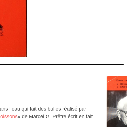
s l’eau qui fait des bulles réalisé par
poissons
» de Marcel G. Prêtre écrit en fait