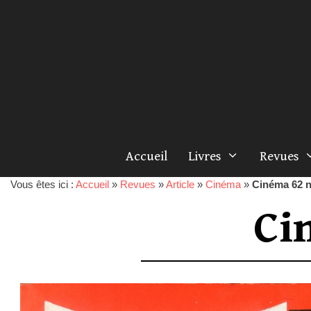
Accueil
Livres
Revues
Vous êtes ici :
Accueil
»
Revues
»
Article
»
Cinéma
»
Cinéma 62 n
Ci