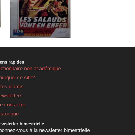
iens rapides
ictionnaire non académique
ourquoi ce site?
ites d’amis
ewsletters
e contacter
istorique
wsletter bimestrielle
bonnez-vous à la newsletter bimestrielle