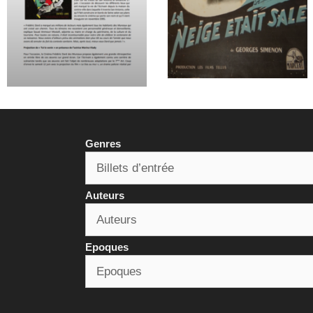
Genres
Auteurs
Epoques