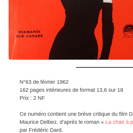
N°63 de février 1962
162 pages intérieures de format 13,6 sur 18
Prix : 2 NF
Ce numéro contient une brève critique du film Dan
Maurice Delbez, d’après le roman «
La chair à 
par Frédéric Dard.