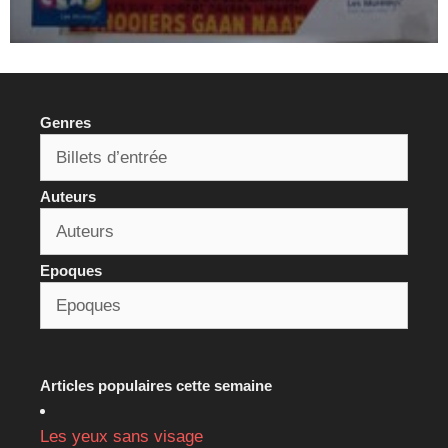
Genres
Auteurs
Epoques
Articles populaires cette semaine
Les yeux sans visage