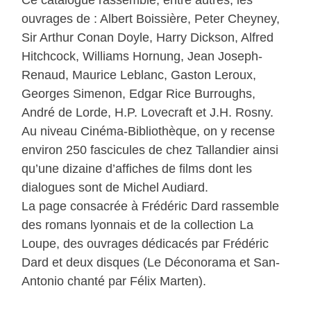
ouvrages de : Albert Boissière, Peter Cheyney,
Sir Arthur Conan Doyle, Harry Dickson, Alfred
Hitchcock, Williams Hornung, Jean Joseph-
Renaud, Maurice Leblanc, Gaston Leroux,
Georges Simenon, Edgar Rice Burroughs,
André de Lorde, H.P. Lovecraft et J.H. Rosny.
Au niveau Cinéma-Bibliothèque, on y recense
environ 250 fascicules de chez Tallandier ainsi
qu’une dizaine d’affiches de films dont les
dialogues sont de Michel Audiard.
La page consacrée à Frédéric Dard rassemble
des romans lyonnais et de la collection La
Loupe, des ouvrages dédicacés par Frédéric
Dard et deux disques (Le Déconorama et San-
Antonio chanté par Félix Marten).