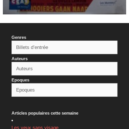
Genres
Auteurs
Epoques
Articles populaires cette semaine
Les yeux sans visage