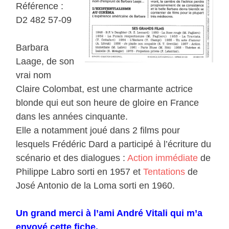
Référence :
D2 482 57-09
Barbara
Laage, de son
vrai nom
Claire Colombat, est une charmante actrice
blonde qui eut son heure de gloire en France
dans les années cinquante.
Elle a notamment joué dans 2 films pour
lesquels Frédéric Dard a participé à l’écriture du
scénario et des dialogues :
Action immédiate
de
Philippe Labro sorti en 1957 et
Tentations
de
José Antonio de la Loma sorti en 1960.
Un grand merci à l’ami André Vitali qui m’a
envoyé cette fiche.