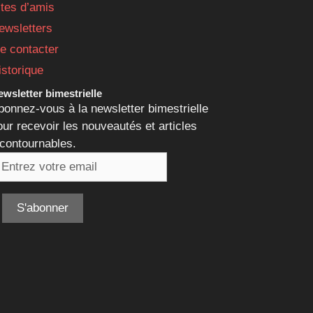
ites d’amis
ewsletters
e contacter
istorique
wsletter bimestrielle
bonnez-vous à la newsletter bimestrielle
our recevoir les nouveautés et articles
ncontournables.