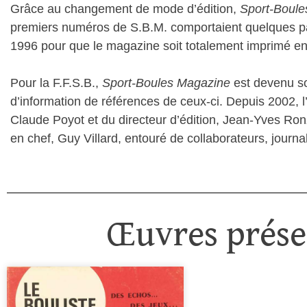
Grâce au changement de mode d’édition,
Sport-Boule
premiers numéros de S.B.M. comportaient quelques pages
1996 pour que le magazine soit totalement imprimé e
Pour la F.F.S.B.,
Sport-Boules Magazine
est devenu so
d’information de références de ceux-ci. Depuis 2002, 
Claude Poyot et du directeur d’édition, Jean-Yves Ron
en chef, Guy Villard, entouré de collaborateurs, journa
Œuvres présen