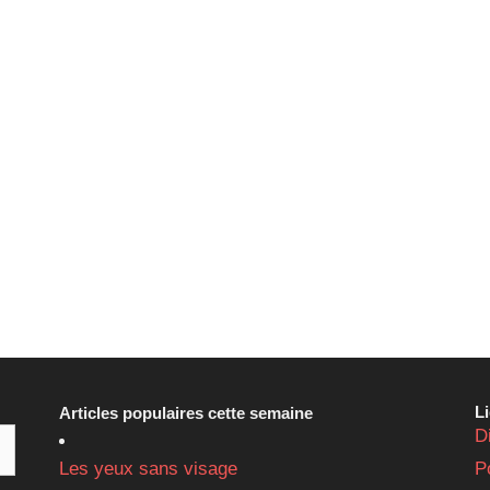
L
Articles populaires cette semaine
D
Les yeux sans visage
P