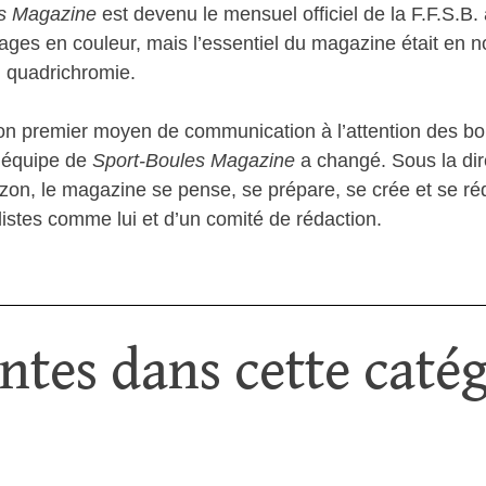
s Magazine
est devenu le mensuel officiel de la F.F.S.B
 en couleur, mais l’essentiel du magazine était en noir 
n quadrichromie.
n premier moyen de communication à l’attention des boul
l’équipe de
Sport-Boules Magazine
a changé. Sous la dir
zon, le magazine se pense, se prépare, se crée et se réd
listes comme lui et d’un comité de rédaction.
tes dans cette catég