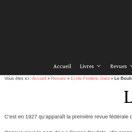
Accueil
Livres
Revues
Vous êtes ici :
Accueil
»
Revues
»
Ecrits Frederic Dard
»
Le Bouli
L
C’est en 1927 qu’apparaît la première revue fédérale d