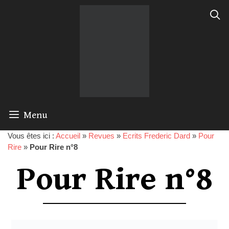
Menu
Vous êtes ici :
Accueil
»
Revues
»
Ecrits Frederic Dard
»
Pour
Rire
»
Pour Rire n°8
Pour Rire n°8