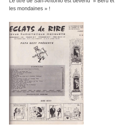
Le titre de San-Antonio est devenu » Béru et
les mondaines » !