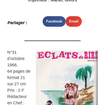
Facebook
Email
Partager :
N°31
d’octobre
1966.
64 pages de
format 21
sur 27 cm
Prix : 2 F
Rédacteur
en Chef :