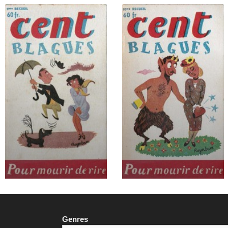
Genres