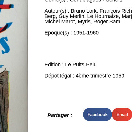
Auteur(s) :
Bruno Lork
,
François Rich
Berg
,
Guy Merlin
,
Le Hournaize
,
Mar
Michel Marot
,
Myris
,
Roger Sam
Epoque(s) :
1951-1960
Edition : Le Puits-Pelu
Dépot légal : 4ème trimestre 1959
Facebook
Email
Partager :