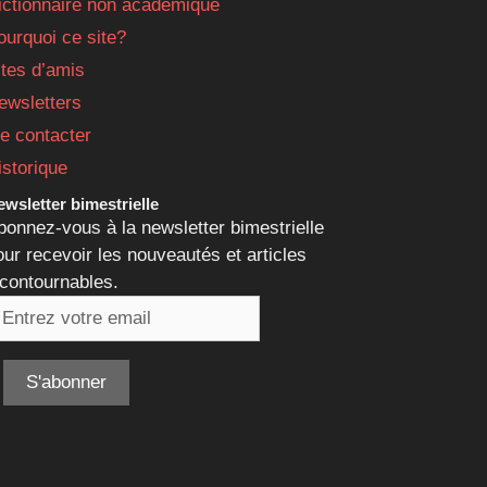
ictionnaire non académique
ourquoi ce site?
ites d’amis
ewsletters
e contacter
istorique
wsletter bimestrielle
bonnez-vous à la newsletter bimestrielle
our recevoir les nouveautés et articles
ncontournables.