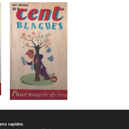
iens rapides