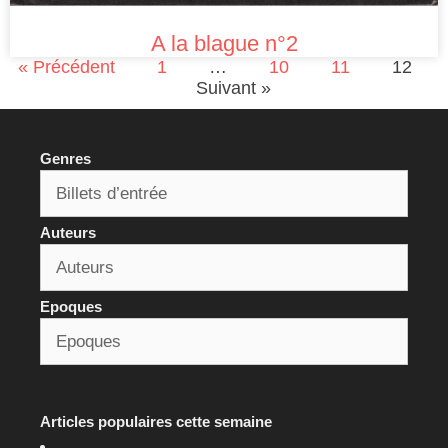
A la blague n°2
« Précédent
1
…
10
11
12
Suivant »
Genres
Auteurs
Epoques
Articles populaires cette semaine