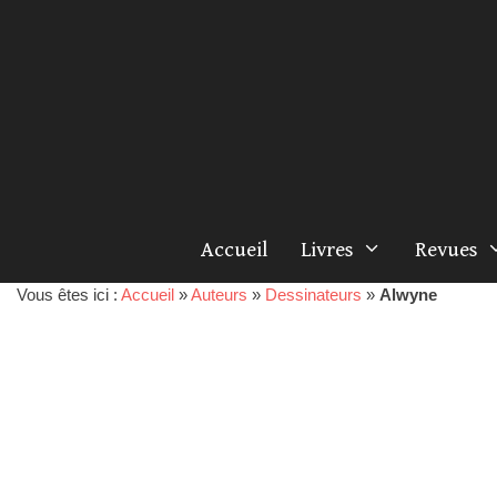
Accueil
Livres
Revues
Vous êtes ici :
Accueil
»
Auteurs
»
Dessinateurs
»
Alwyne