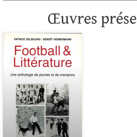
Œuvres présen