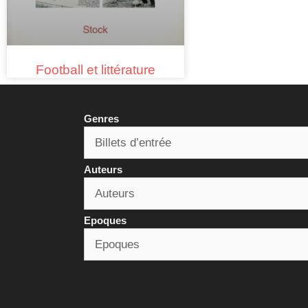
Football et littérature
Genres
Auteurs
Epoques