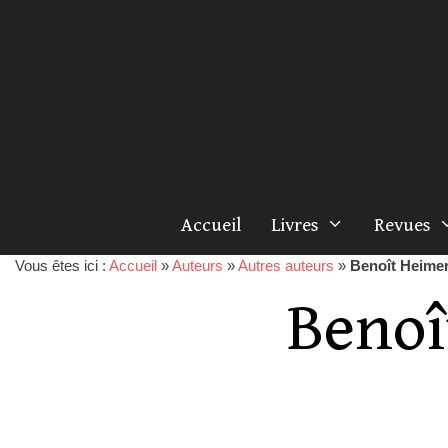
Accueil
Livres
Revues
Vous êtes ici :
Accueil
»
Auteurs
»
Autres auteurs
»
Benoît Heim
Beno