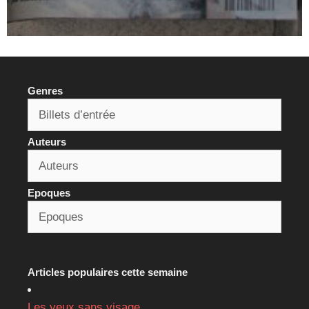
Genres
Auteurs
Epoques
Articles populaires cette semaine
Les yeux sans visage