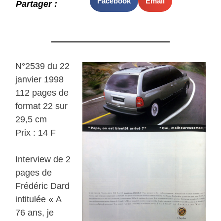
Facebook
Email
Partager :
N°2539 du 22
janvier 1998
112 pages de
format 22 sur
29,5 cm
Prix : 14 F
Interview de 2
pages de
Frédéric Dard
intitulée « A
76 ans, je