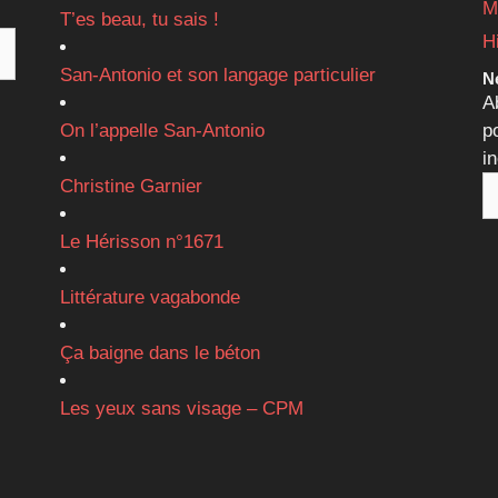
M
T’es beau, tu sais !
H
San-Antonio et son langage particulier
Ne
A
On l’appelle San-Antonio
p
i
Christine Garnier
Le Hérisson n°1671
Littérature vagabonde
Ça baigne dans le béton
Les yeux sans visage – CPM