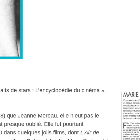
aits de stars : L’encyclopédie du cinéma ».
) que Jeanne Moreau, elle n’eut pas le
 presque oublié. Elle fut pourtant
0 dans quelques jolis films, dont
L’Air de