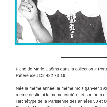
Fiche de Marie Daëms dans la collection « Portr
Référence : D2 482 73-16
Née la même année, le même mois (janvier 1928
même destin ni la même carrière, et son nom est
l’archétype de la Parisienne des années 50 et 6