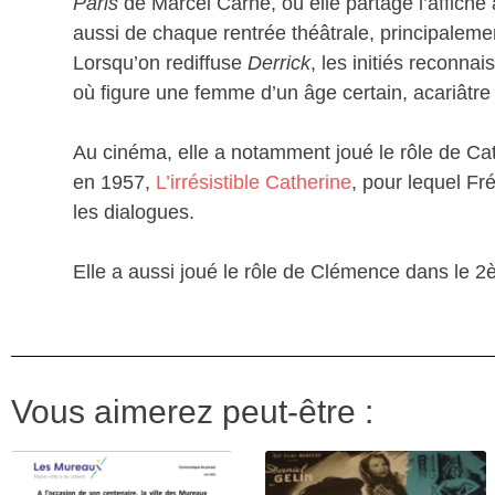
Paris
de Marcel Carné, où elle partage l’affiche
aussi de chaque rentrée théâtrale, principaleme
Lorsqu’on rediffuse
Derrick
, les initiés reconna
où figure une femme d’un âge certain, acariâtre e
Au cinéma, elle a notamment joué le rôle de Cat
en 1957,
L’irrésistible Catherine
, pour lequel Fré
les dialogues.
Elle a aussi joué le rôle de Clémence dans le 
Vous aimerez peut-être :