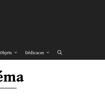
Objets
Dédicaces
néma