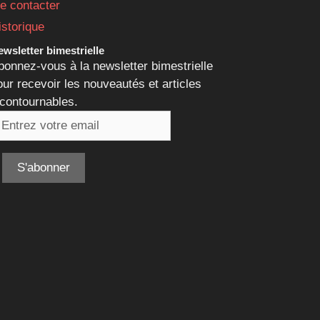
e contacter
istorique
wsletter bimestrielle
bonnez-vous à la newsletter bimestrielle
our recevoir les nouveautés et articles
ncontournables.