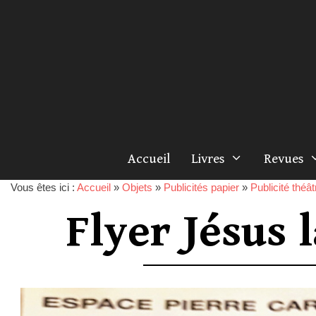
Accueil
Livres
Revues
Vous êtes ici :
Accueil
»
Objets
»
Publicités papier
»
Publicité théât
Flyer Jésus 