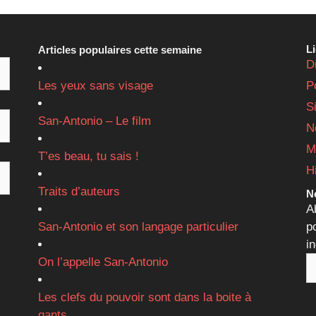
L
Articles populaires cette semaine
D
Les yeux sans visage
P
S
San-Antonio – Le film
N
M
T’es beau, tu sais !
H
Traits d’auteurs
Ne
A
San-Antonio et son langage particulier
p
i
On l’appelle San-Antonio
Les clefs du pouvoir sont dans la boite à
gants