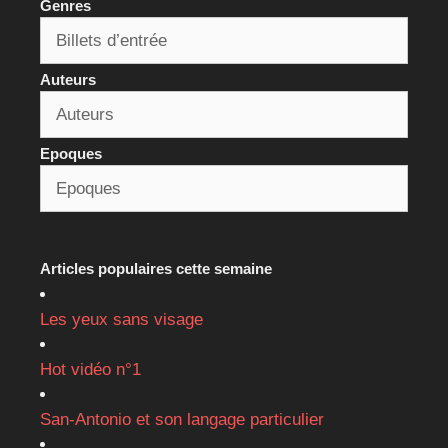
Genres
Auteurs
Epoques
Articles populaires cette semaine
Les yeux sans visage
Hot vidéo n°1
San-Antonio et son langage particulier