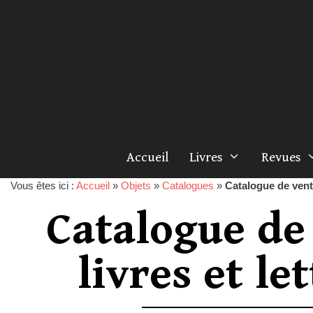
Accueil
Livres
Revues
Vous êtes ici :
Accueil
»
Objets
»
Catalogues
»
Catalogue de vente
Catalogue de
livres et le