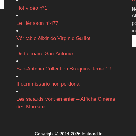
Hot vidéo n°1
Ne
A
Le Hérisson n°477
p
i
Véritable élixir de Virginie Guillet
Dictionnaire San-Antonio
San-Antonio Collection Bouquins Tome 19
Il commissario non perdona
Les salauds vont en enfer – Affiche Cinéma
des Mureaux
Copyright © 2014-2026 toutdard.fr