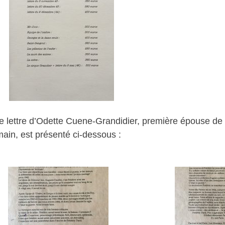
le lettre d’Odette Cuene-Grandidier, première épouse de
a main, est présenté ci-dessous :