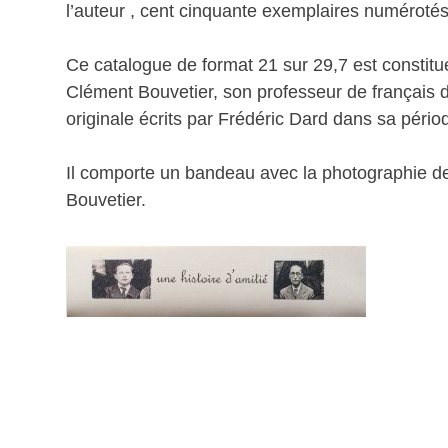
l’auteur , cent cinquante exemplaires numérotés
Ce catalogue de format 21 sur 29,7 est constitué
Clément Bouvetier, son professeur de français de
originale écrits par Frédéric Dard dans sa pério
Il comporte un bandeau avec la photographie de
Bouvetier.