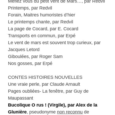
Méfiez vous du petit vent de Mars…, par Redvil
Printemps, par Redvil
Forain, Maitres humoristes d’hier
Le printemps chante, par Redvil
La page de Cocard, par E. Cocard
Transports en commun, par Erpé
Le vent de mars est souvent trop curieux, par
Jacques Letord
Giboulées, par Roger Sam
Nos gosses, par Erpé
CONTES HISTOIRES NOUVELLES
Une vraie perle, par Claude Arnault
Pages oubliées- La fenêtre, par Guy de
Maupassant
Bucolique O rus ! (Virgile), par Alex de la
Glunière
, pseudonyme
non reconnu
de