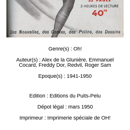
Genre(s) :
Oh!
Auteur(s) :
Alex de la Glunière
,
Emmanuel
Cocard
,
Freddy Dor
,
Redvil
,
Roger Sam
Epoque(s) :
1941-1950
Edition : Editions du Puits-Pelu
Dépot légal : mars 1950
Imprimeur : Imprimerie spéciale de OH!