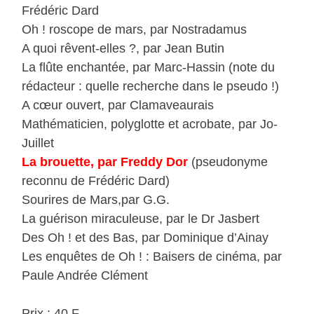
Frédéric Dard
Oh ! roscope de mars, par Nostradamus
A quoi rêvent-elles ?, par Jean Butin
La flûte enchantée, par Marc-Hassin (note du
rédacteur : quelle recherche dans le pseudo !)
A cœur ouvert, par Clamaveaurais
Mathématicien, polyglotte et acrobate, par Jo-
Juillet
La brouette, par Freddy Dor
(pseudonyme
reconnu de Frédéric Dard)
Sourires de Mars,par G.G.
La guérison miraculeuse, par le Dr Jasbert
Des Oh ! et des Bas, par Dominique d’Ainay
Les enquêtes de Oh ! : Baisers de cinéma, par
Paule Andrée Clément
Prix : 40 F