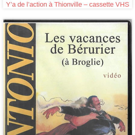
Y’a de l’action à Thionville – cassette VHS