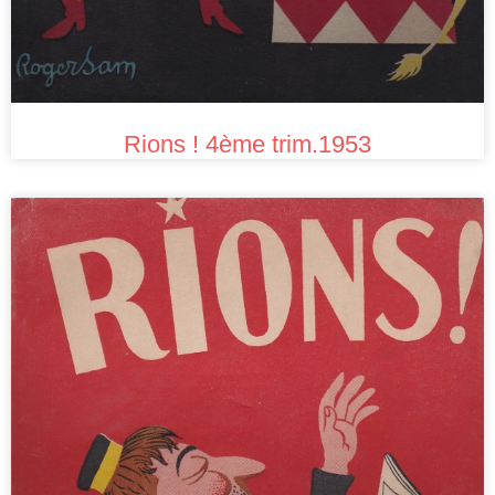
Rions ! 4ème trim.1953