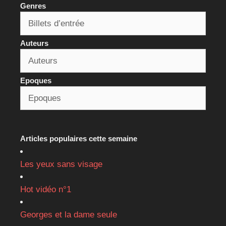
Genres
Auteurs
Epoques
Articles populaires cette semaine
Les yeux sans visage
Hot vidéo n°1
Georges et la dame seule