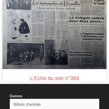
L’Echo du soir n°393
Genres