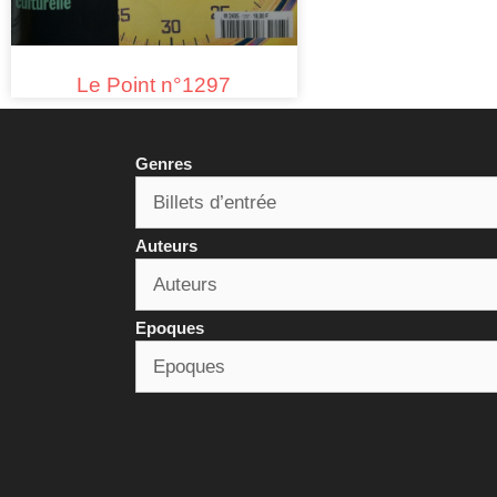
Le Point n°1297
Genres
Auteurs
Epoques