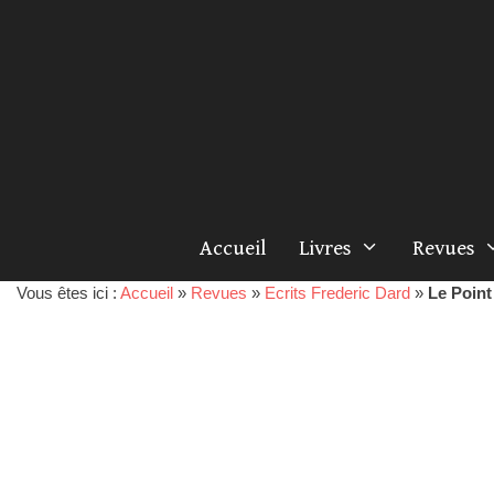
Accueil
Livres
Revues
Vous êtes ici :
Accueil
»
Revues
»
Ecrits Frederic Dard
»
Le Point