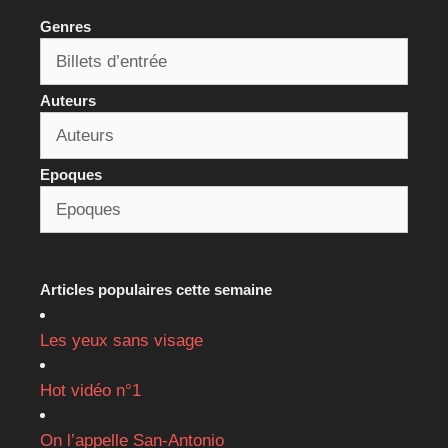
Genres
Auteurs
Epoques
Articles populaires cette semaine
Les yeux sans visage
Hot vidéo n°1
On l’appelle San-Antonio