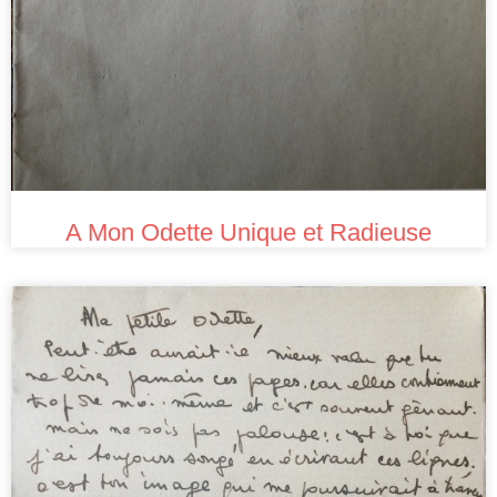
A Mon Odette Unique et Radieuse