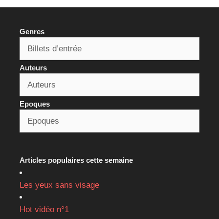
Genres
Auteurs
Epoques
Articles populaires cette semaine
Les yeux sans visage
Hot vidéo n°1