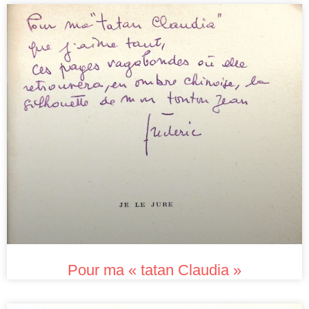
Pour ma « tatan Claudia »