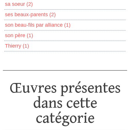
sa soeur
(2)
ses beaux-parents
(2)
son beau-fils par alliance
(1)
son père
(1)
Thierry
(1)
Œuvres présentes
dans cette
catégorie