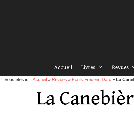
Accueil
Livres
Revues
Vous êtes ici :
Accueil
»
Revues
»
Ecrits Frederic Dard
»
La Cane
La Canebiè