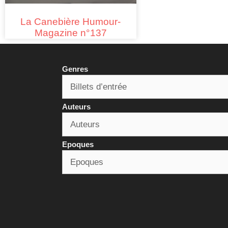
La Canebière Humour-
Magazine n°137
Genres
Auteurs
Epoques