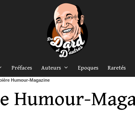
Préfaces
Auteurs
Epoques
Raretés
bière Humour-Magazine
re Humour-Maga