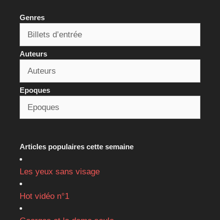
Genres
Auteurs
Epoques
Articles populaires cette semaine
Les yeux sans visage
Hot vidéo n°1