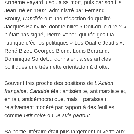
Arthème Fayard jusqu’à sa mort, puis par son fils
Jean, né en 1902, administré par Fernand
Brouty,
Candide
eut une rédaction de qualité.
Jacques Bainville, dont le billet « Doit-on le dire ? »
n’était pas signé, Pierre Veber, qui rédigeait la
rubrique d’échos politiques « Les Quatre Jeudis »,
René Bizet, Georges Blond, Louis Bertrand,
Dominique Sordet… donnaient à ses articles
politiques une très nette orientation à droite.
Souvent très proche des positions de
L’Action
française
,
Candide
était antisémite, antimarxiste et,
en fait, antidémocratique, mais il paraissait
relativement modéré par rapport à des feuilles
comme
Gringoire
ou
Je suis partout
.
Sa partie littéraire était plus largement ouverte aux