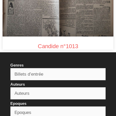
Candide n°1013
Genres
Auteurs
Epoques