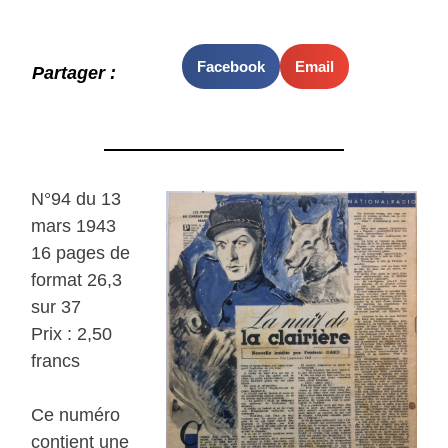
Facebook
Email
Partager :
N°94 du 13
mars 1943
16 pages de
format 26,3
sur 37
Prix : 2,50
francs
Ce numéro
contient une