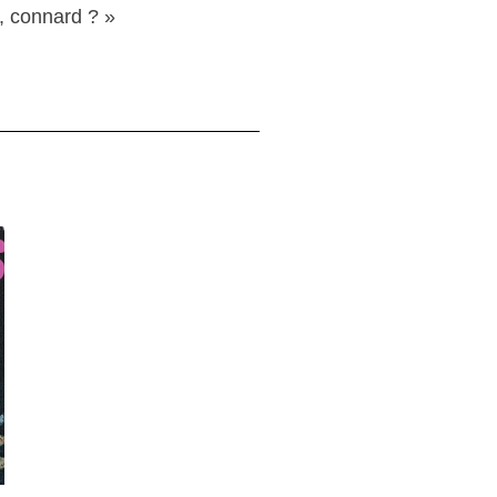
e, connard ? »