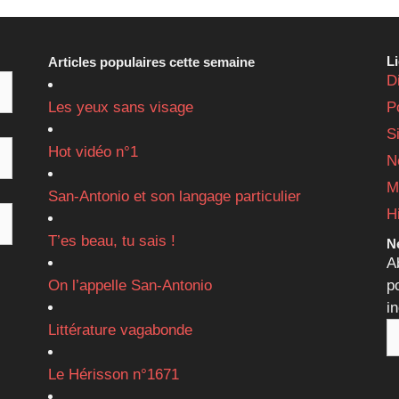
L
Articles populaires cette semaine
D
Les yeux sans visage
P
S
Hot vidéo n°1
N
M
San-Antonio et son langage particulier
H
T’es beau, tu sais !
Ne
A
On l’appelle San-Antonio
p
i
Littérature vagabonde
Le Hérisson n°1671