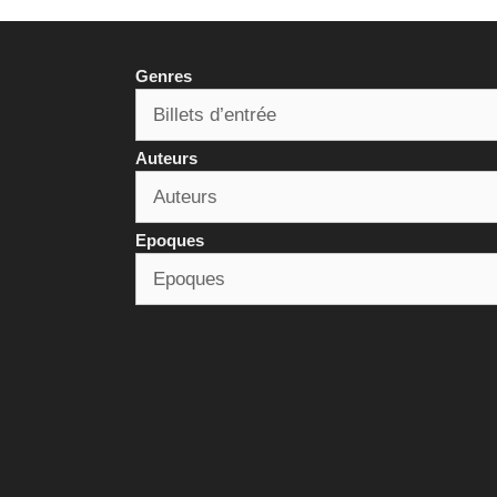
Genres
Auteurs
Epoques