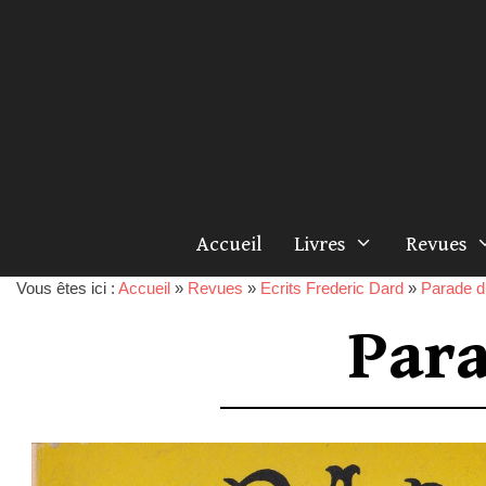
Accueil
Livres
Revues
Vous êtes ici :
Accueil
»
Revues
»
Ecrits Frederic Dard
»
Parade du
Para