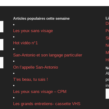
L
Articles populaires cette semaine
D
Les yeux sans visage
P
S
Hot vidéo n°1
N
M
San-Antonio et son langage particulier
H
On l’appelle San-Antonio
Ne
A
T’es beau, tu sais !
p
i
Les yeux sans visage – CPM
Les grands entretiens- cassette VHS