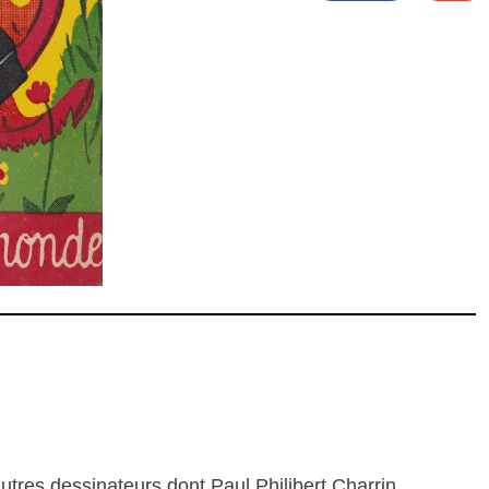
tres dessinateurs dont Paul Philibert Charrin.