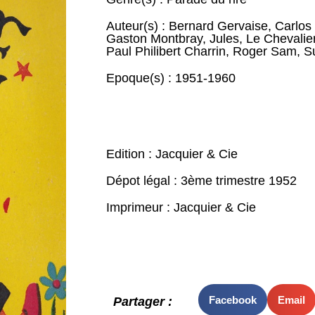
Auteur(s) :
Bernard Gervaise
,
Carlos 
Gaston Montbray
,
Jules
,
Le Chevalier
Paul Philibert Charrin
,
Roger Sam
,
S
Epoque(s) :
1951-1960
Edition : Jacquier & Cie
Dépot légal : 3ème trimestre 1952
Imprimeur : Jacquier & Cie
Facebook
Email
Partager :