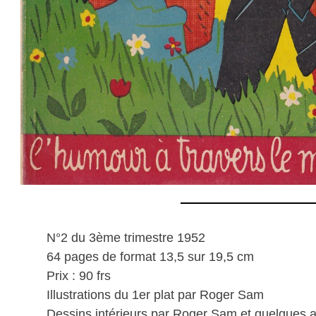
N°2 du 3ème trimestre 1952
64 pages de format 13,5 sur 19,5 cm
Prix : 90 frs
Illustrations du 1er plat par Roger Sam
Dessins intérieurs par Roger Sam et quelques au