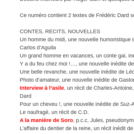
Ce numéro contient 2 textes de Frédéric Dard
CONTES, RECITS, NOUVELLES
Un homme du midi, une nouvelle humoristique iné
Carlos d’Aguila
Un grand homme en vacances, un conte gai, iné
Y a du feu chez moi !…, une nouvelle inédite 
Une belle revanche, une nouvelle inédite de Lé
Photo d’amateur, une nouvelle inédite de Gast
Interview à l’asile
, un récit de Charles-Antoin
Dard
Pour un cheveu !, une nouvelle inédite de Suz-
Le naufragé, un récit de C.D.
A la manière de Soro
, p.c.c. Jules, pseudony
L’affaire du dentier de la reine, un récit inédit 