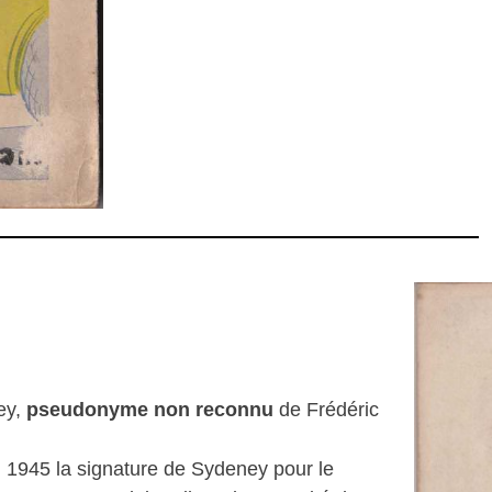
ey,
pseudonyme non reconnu
de Frédéric
en 1945 la signature de Sydeney pour le