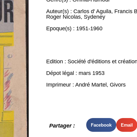
Auteur(s) :
Carlos d' Aguila
,
Francis 
Roger Nicolas
,
Sydeney
Epoque(s) :
1951-1960
Edition : Société d'éditions et créatio
Dépot légal : mars 1953
Imprimeur : André Martel, Givors
Facebook
Email
Partager :