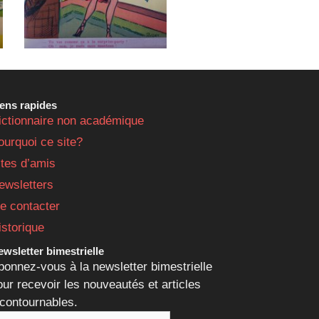
iens rapides
ictionnaire non académique
ourquoi ce site?
ites d’amis
ewsletters
e contacter
istorique
wsletter bimestrielle
bonnez-vous à la newsletter bimestrielle
our recevoir les nouveautés et articles
ncontournables.