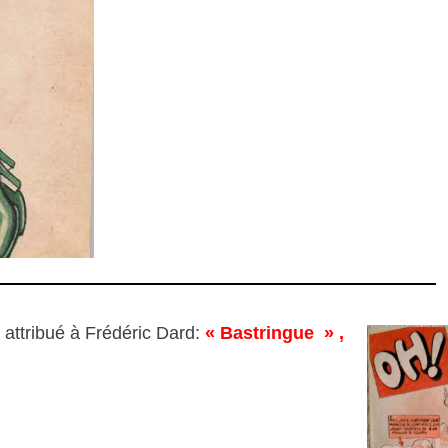
 attribué à Frédéric Dard:
« Bastringue » ,