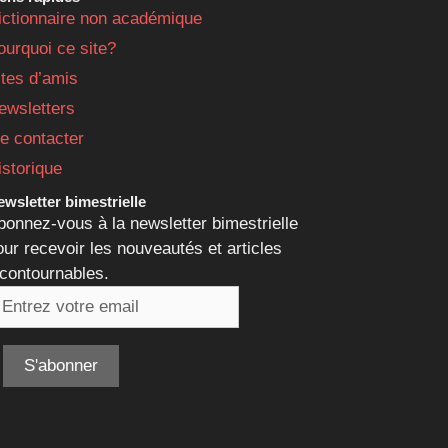
ictionnaire non académique
ourquoi ce site?
ites d’amis
ewsletters
e contacter
istorique
wsletter bimestrielle
bonnez-vous à la newsletter bimestrielle
our recevoir les nouveautés et articles
ncontournables.