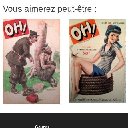
Vous aimerez peut-être :
Genres