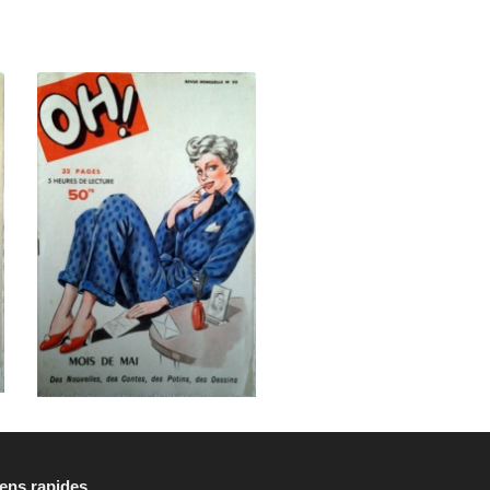
iens rapides