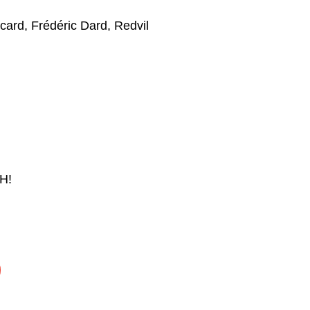
card
,
Frédéric Dard
,
Redvil
H!