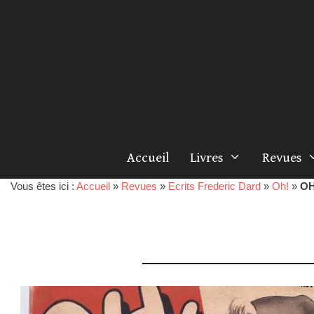
Accueil
Livres
Revues
Vous êtes ici :
Accueil
»
Revues
»
Ecrits Frederic Dard
»
Oh!
»
OH