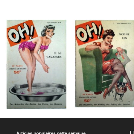
L
Articles populaires cette semaine