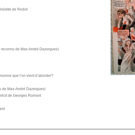
 inédite de Redvil
me reconnu de Max-André Dazergues)
rsonne que l’on vient d’aborder?
nnu de Max-André Dazergues)
e, récit de Georges Rumont
ent