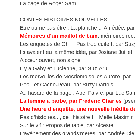
La page de Roger Sam
CONTES HISTOIRES NOUVELLES
Etre ou ne pas être : La planche d’ Amédée, par 
Mémoires d’un maillot de bain
, mémoires recu
Les enquêtes de Oh ! : Pas trop cuite !, par Suz
Ils avaient eu la même idée, par Josiane Juillet
A cœur ouvert, non signé
Il y a Gaby et Lucienne, par Suz-Aru
Les merveilles de Mesdemoiselles Aurore, par 
Peau et Cache-Peau, par Suzy Dartois
Au hasard de la page : Abel Faivre, par Luc Sa
La femme à barbe, par Frédéric Charles
(pse
Une heure d’enquête, une nouvelle inédite d
Pas d’histoires.. , de l’histoire ! – Melle Maximi
Sur le vif : Propos de table, par Alceste
L’avénement des grands’mères, par Andrée Cl