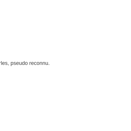
arles, pseudo reconnu.