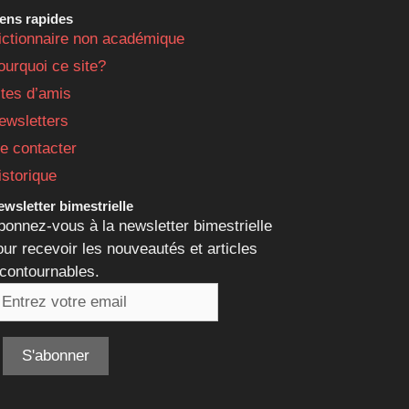
iens rapides
ictionnaire non académique
ourquoi ce site?
ites d’amis
ewsletters
e contacter
istorique
wsletter bimestrielle
bonnez-vous à la newsletter bimestrielle
our recevoir les nouveautés et articles
ncontournables.