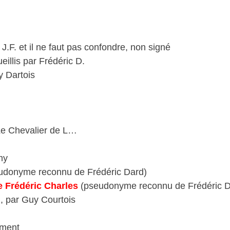
J.F. et il ne faut pas confondre, non signé
eillis par Frédéric D.
y Dartois
Le Chevalier de L…
my
udonyme reconnu de Frédéric Dard)
e Frédéric Charles
(pseudonyme reconnu de Frédéric D
n , par Guy Courtois
ément