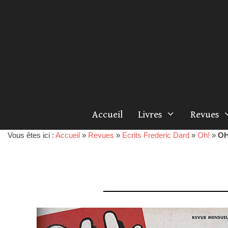
Accueil
Livres
Revues
Vous êtes ici :
Accueil
»
Revues
»
Ecrits Frederic Dard
»
Oh!
»
OH