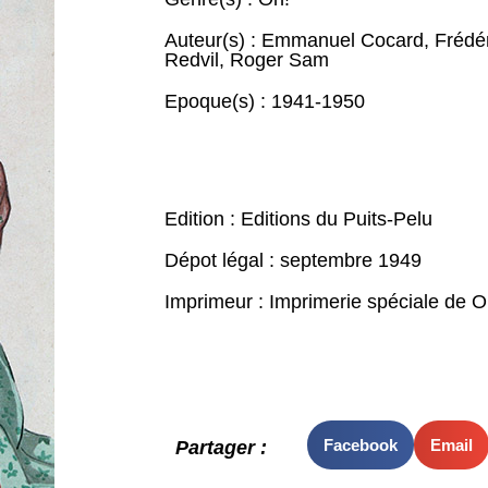
Auteur(s) :
Emmanuel Cocard
,
Frédé
Redvil
,
Roger Sam
Epoque(s) :
1941-1950
Edition : Editions du Puits-Pelu
Dépot légal : septembre 1949
Imprimeur : Imprimerie spéciale de O
Facebook
Email
Partager :