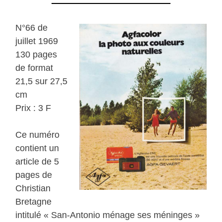
N°66 de
juillet 1969
130 pages
de format
21,5 sur 27,5
cm
Prix : 3 F
Ce numéro
contient un
article de 5
pages de
Christian
Bretagne
intitulé « San-Antonio ménage ses méninges »