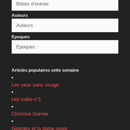
Auteurs
Epoques
Articles populaires cette semaine
Les yeux sans visage
Hot vidéo n°1
Christine Garnier
Georges et la dame seule